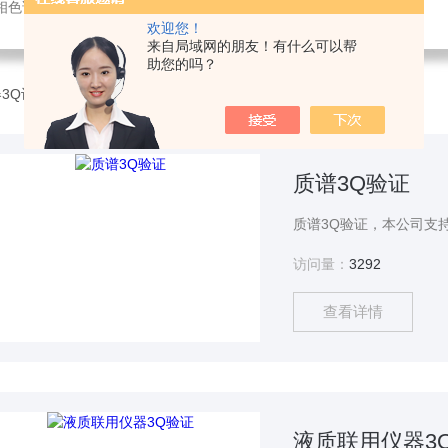
相色谱仪,实验室仪器维/修维保,实验室搬家,仪器培训
欢迎您！
来自局域网的朋友！有什么可以帮
助您的吗？
3Q认证
质谱3Q验证
访问量：
3292
查看详情
液质联用仪器3