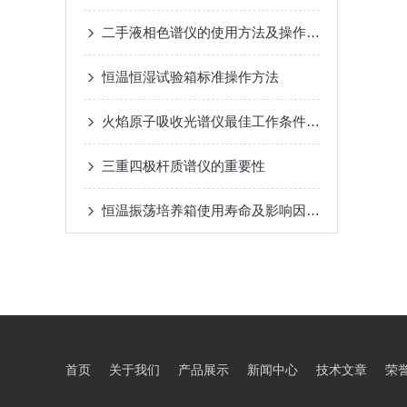
二手液相色谱仪的使用方法及操作步骤
恒温恒湿试验箱标准操作方法
火焰原子吸收光谱仪最佳工作条件优化及影响因素消除策略
三重四极杆质谱仪的重要性
恒温振荡培养箱使用寿命及影响因素详解
首页
关于我们
产品展示
新闻中心
技术文章
荣