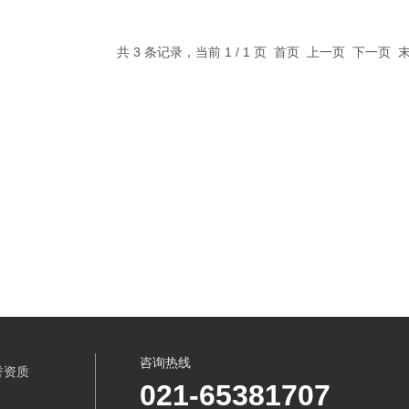
共 3 条记录，当前 1 / 1 页 首页 上一页 下一页
咨询热线
誉资质
021-65381707