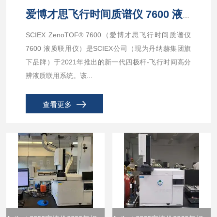
爱博才思飞行时间质谱仪 7600 液质联用仪
SCIEX ZenoTOF® 7600（爱博才思飞行时间质谱仪
7600 液质联用仪）是SCIEX公司（现为丹纳赫集团旗
下品牌）于2021年推出的新一代四极杆-飞行时间高分
辨液质联用系统。该...
查看更多