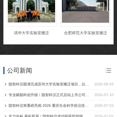
清华大学实验室搬迁
合肥师范大学实验室搬迁
公司新闻
隐智科仪圆满完成苏州大学实验室搬迁项目，以专业服务保障科研设备安全迁移
2026-08-03
专业赋能科创升级！隐智科仪正式启动上市公司开能环保实验室整体搬迁项目
2026-07-10
隐智科仪将重磅亮相 2026 重庆生命科学前沿技术研讨会
2026-07-03
实力中标 再拓新局｜隐智科仪成功斩获郑州烟草局实验室搬迁项目
2026-07-02