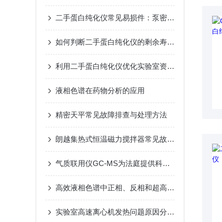
二手蛋白纯化仪常见易损件：泵密封圈、混合器与单向阀
如何判断二手蛋白纯化仪的剩余寿命？
利用二手蛋白纯化仪优化实验室资源配置
液相色谱在药物分析的应用
精密天平常见故障排查与处理方法
朗越集热式恒温磁力搅拌器常见故障及处理方法
气质联用仪GC-MS为法庭提供科学证据
高效液相色谱中正相、反相和超高效3种有何不同
实验室高速离心机发热问题原因分析及解决对策