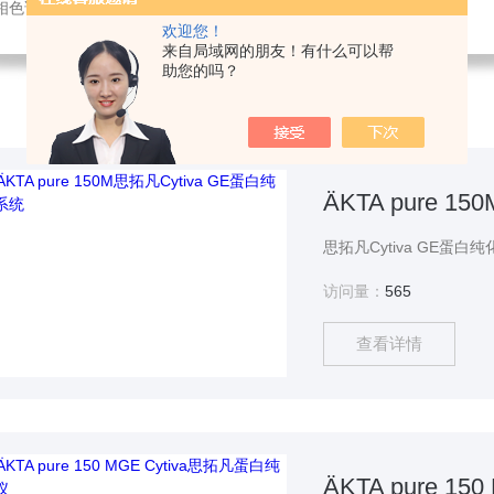
相色谱仪,实验室仪器维/修维保,实验室搬家,仪器培训
欢迎您！
来自局域网的朋友！有什么可以帮
助您的吗？
ÄKTA pure 
访问量：
565
查看详情
ÄKTA pure 1