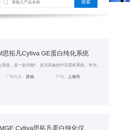
150M思拓凡Cytiva GE蛋白纯化系统
思拓凡Cytiva GE蛋白纯化系统，是一款功能*、灵活高效的中压层析系统，专为现代生物制药和生命科学研究实验室的蛋白质纯化需求而设计。作为AKTA家族中专门处理中等至上样量的型号，
厂商性质：
其他
产地：
上海市
50 MGE Cytiva思拓凡蛋白纯化仪