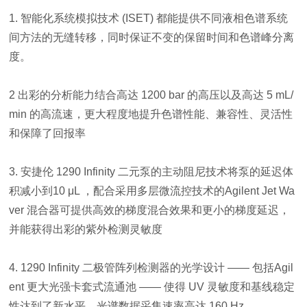
1. 智能化系统模拟技术 (ISET) 都能提供不同液相色谱系统
间方法的无缝转移，同时保证不变的保留时间和色谱峰分离
度。
2 出彩的分析能力结合高达 1200 bar 的高压以及高达 5 mL/
min 的高流速，更大程度地提升色谱性能、兼容性、灵活性
和保障了回报率
3. 安捷伦 1290 Infinity 二元泵的主动阻尼技术将泵的延迟体
积减小到10 μL ，配合采用多层微流控技术的Agilent Jet Wa
ver 混合器可提供高效的梯度混合效果和更小的梯度延迟，
并能获得出彩的紫外检测灵敏度
4. 1290 Infinity 二极管阵列检测器的光学设计 —— 包括Agil
ent 更大光强卡套式流通池 —— 使得 UV 灵敏度和基线稳定
性达到了新水平，光谱数据采集速率高达 160 Hz