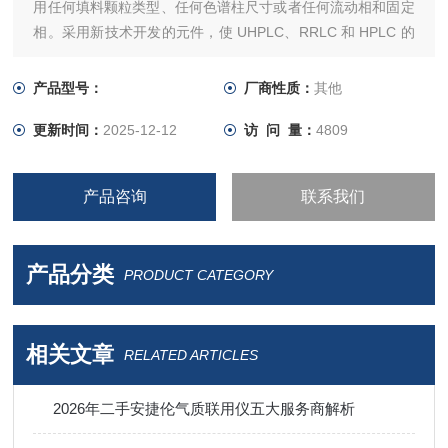
用任何填料颗粒类型、任何色谱柱尺寸或者任何流动相和固定
相。采用新技术开发的元件，使 UHPLC、RRLC 和 HPLC 的
应用性能达到更高的水平。
产品型号：
厂商性质：
其他
更新时间：
2025-12-12
访 问 量：
4809
产品咨询
联系我们
产品分类
PRODUCT CATEGORY
相关文章
RELATED ARTICLES
2026年二手安捷伦气质联用仪五大服务商解析