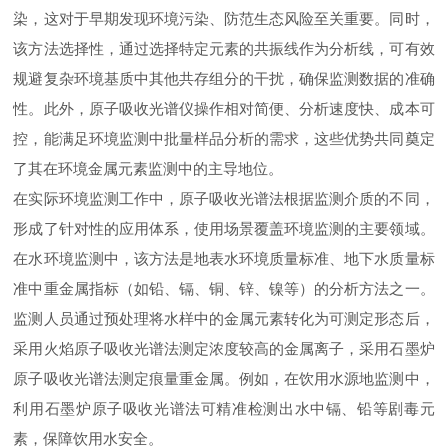
染，这对于早期发现环境污染、防范生态风险至关重要。同时，
该方法选择性，通过选择特定元素的共振线作为分析线，可有效
规避复杂环境基质中其他共存组分的干扰，确保监测数据的准确
性。此外，原子吸收光谱仪操作相对简便、分析速度快、成本可
控，能满足环境监测中批量样品分析的需求，这些优势共同奠定
了其在环境金属元素监测中的主导地位。
在实际环境监测工作中，原子吸收光谱法根据监测介质的不同，
形成了针对性的应用体系，使用场景覆盖环境监测的主要领域。
在水环境监测中，该方法是地表水环境质量标准、地下水质量标
准中重金属指标（如铅、镉、铜、锌、镍等）的分析方法之一。
监测人员通过预处理将水样中的金属元素转化为可测定形态后，
采用火焰原子吸收光谱法测定浓度较高的金属离子，采用石墨炉
原子吸收光谱法测定痕量重金属。例如，在饮用水源地监测中，
利用石墨炉原子吸收光谱法可精准检测出水中镉、铅等剧毒元
素，保障饮用水安全。