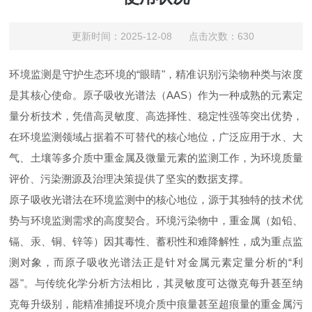
更新时间：2025-12-08 点击次数：630
环境监测是守护生态环境的“眼睛"，精准识别污染物种类与浓度
是其核心使命。原子吸收光谱法（AAS）作为一种成熟的元素定
量分析技术，凭借高灵敏度、高选择性、稳定性强等突出优势，
在环境监测领域占据着不可替代的核心地位，广泛应用于水、大
气、土壤等多介质中重金属及微量元素的监测工作，为环境质量
评价、污染溯源及治理决策提供了坚实的数据支撑。
原子吸收光谱法在环境监测中的核心地位，源于其独特的技术优
势与环境监测需求的高度契合。环境污染物中，重金属（如铅、
镉、汞、铜、锌等）因其毒性、蓄积性和难降解性，成为重点监
测对象，而原子吸收光谱法正是针对金属元素定量分析的“利
器"。与传统化学分析方法相比，其灵敏度可达微克每升甚至纳
克每升级别，能精准捕捉环境介质中痕量甚至超痕量的重金属污