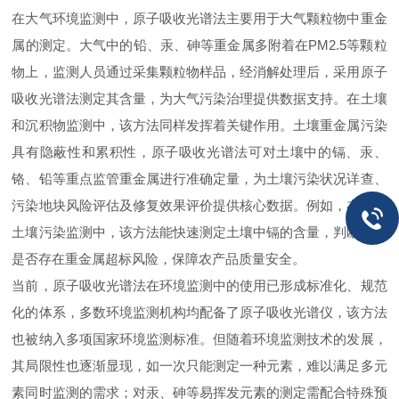
在大气环境监测中，原子吸收光谱法主要用于大气颗粒物中重金
属的测定。大气中的铅、汞、砷等重金属多附着在PM2.5等颗粒
物上，监测人员通过采集颗粒物样品，经消解处理后，采用原子
吸收光谱法测定其含量，为大气污染治理提供数据支持。在土壤
和沉积物监测中，该方法同样发挥着关键作用。土壤重金属污染
具有隐蔽性和累积性，原子吸收光谱法可对土壤中的镉、汞、
铬、铅等重点监管重金属进行准确定量，为土壤污染状况详查、
污染地块风险评估及修复效果评价提供核心数据。例如，在耕地
土壤污染监测中，该方法能快速测定土壤中镉的含量，判断耕地
是否存在重金属超标风险，保障农产品质量安全。
当前，原子吸收光谱法在环境监测中的使用已形成标准化、规范
化的体系，多数环境监测机构均配备了原子吸收光谱仪，该方法
也被纳入多项国家环境监测标准。但随着环境监测技术的发展，
其局限性也逐渐显现，如一次只能测定一种元素，难以满足多元
素同时监测的需求；对汞、砷等易挥发元素的测定需配合特殊预