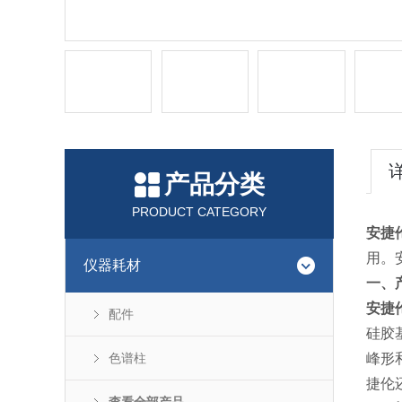
产品分类
PRODUCT CATEGORY
安捷
用。
仪器耗材
一、
安捷
配件
硅胶
色谱柱
峰形
捷伦