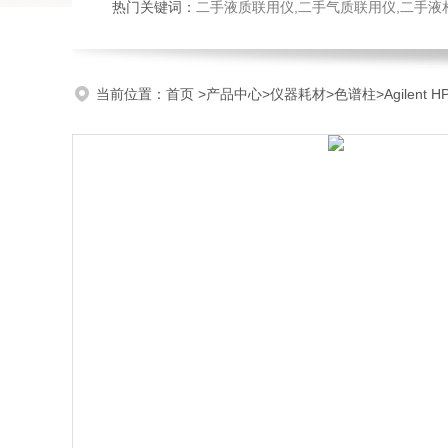
热门关键词：
二手液质联用仪,二手气质联用仪,二手液
当前位置：
首页
>
产品中心
>
仪器耗材
>
色谱柱
>Agilent