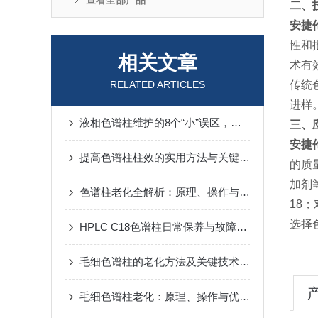
查看全部产品
二、
安捷
性和
相关文章
术有
RELATED ARTICLES
传统
进样
液相色谱柱维护的8个“小”误区，避开这些少走弯路
三、
安捷
提高色谱柱柱效的实用方法与关键要点
的质
加剂等
色谱柱老化全解析：原理、操作与常见问题（易懂版）
18
选择
HPLC C18色谱柱日常保养与故障维修要点
毛细色谱柱的老化方法及关键技术要点
毛细色谱柱老化：原理、操作与优化技巧