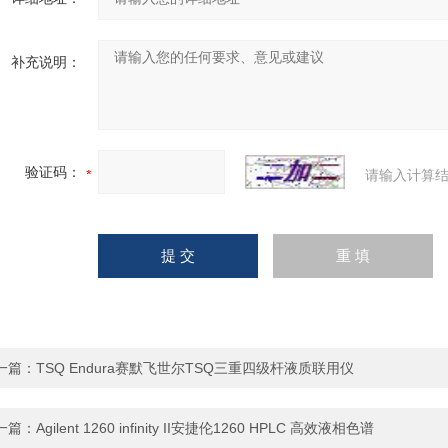
补充说明：
验证码：
请输入计算结
一篇：
TSQ Endura赛默飞世尔TSQ三重四级杆液质联用仪
一篇：
Agilent 1260 infinity II安捷伦1260 HPLC 高效液相色谱