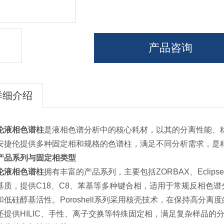
产品咨询
详细介绍
伦液相色谱柱
是液相色谱分析中的核心耗材，以其的分离性能、
安捷伦提供多种固定相和规格的色谱柱，满足不同分析需求，是
产品系列与固定相类型
伦液相色谱柱
拥有丰富的产品系列，主要包括ZORBAX、Eclipse 
基质，提供C18、C8、苯基等多种键合相，适用于常规反相色谱分析。
和低硅醇基活性。Poroshell系列采用核壳技术，在保持高分
还提供HILIC、手性、离子交换等特殊固定相，满足复杂样品的