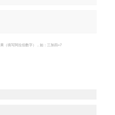
果（填写阿拉伯数字），如：三加四=7