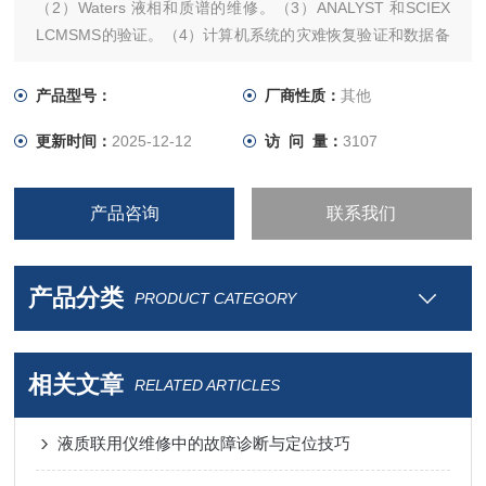
（2）Waters 液相和质谱的维修。（3）ANALYST 和SCIEX
LCMSMS的验证。（4）计算机系统的灾难恢复验证和数据备
份。（5）LIMS验证，本公司的验证工程师均经原厂培训。
产品型号：
厂商性质：
其他
更新时间：
2025-12-12
访 问 量：
3107
产品咨询
联系我们
产品分类
PRODUCT CATEGORY
相关文章
RELATED ARTICLES
液质联用仪维修中的故障诊断与定位技巧