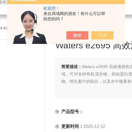
相色谱仪,实验室仪器维/修维保,实验室搬家,仪器培训
欢迎您！
来自局域网的朋友！有什么可以帮
助您的吗？
ers e2695 高效液相色谱仪
Waters e2695
简要描述：
Waters e2695 高
域。可对各种有机混合物，例如蛋白
物、维生素中的组分，以及水中微量有
产品型号：
更新时间：
2025-12-12