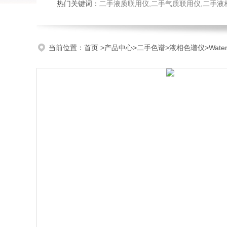
热门关键词：
二手液质联用仪,二手气质联用仪,二手液
当前位置：
首页
>
产品中心
>
二手色谱
>
液相色谱仪
>Wat