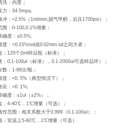
清洗：内置；
力：34.5mpa;
冲：<2.5%（1ml/min,脱气甲醇，后压1700psi）；
围：0-100,0.1%增量；
确度：±0.5%;
度：<0.15%rsd或0.02min sd之间大者；
盘：120个2ml样品瓶（标准）；
：0.1-100ul（标准），0.1-2000ul可选样品环）；
数：1-99次/瓶；
精度：<0. 5%（典型情况下）；
应：<0. 1%;
确度：±1ul（±2%）；
盘：4-40℃，1℃增量（可选）；
性范围：相关系数大于0.999（0.1-100ul）；
箱：室温上5-60℃，1℃增量（可选）