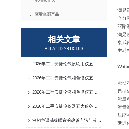
液相色谱仪
满足
查看全部产品
充分
双路
满足
相关文章
集成
RELATED ARTICLES
主动
2026年二手安捷伦气质联用仪五大服务商解析
Wat
2026年二手安捷伦气相色谱仪五大服务商解析
流动相
典型运行
2026年二手安捷伦液相色谱仪五大服务商解析
流量精
2026年二手安捷伦仪器五大服务商解析：专业化服务推动行业升级
流量准
压缩
液相色谱基线噪音的改善方法与故障排查技术
延迟体