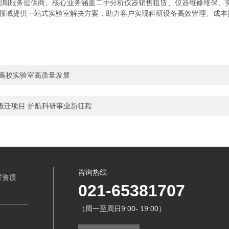
期服务提供商。核心业务涵盖二手分析仪器销售租赁、仪器维修维保、实验
等领域提供一站式实验室解决方案，助力客户实现科研设备高效管理、成本
西高校实验室高质量发展
搬迁项目 护航科研事业新征程
咨询热线
誉资质
021-65381707
（周一至周日9:00- 19:00）