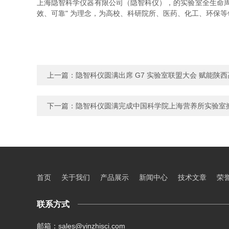
上海隐智科学仪器有限公司（隐智科仪），的实验室全生命周
效、可靠" 为理念，为高校、科研院所、医药、化工、环保
上一篇：
隐智科仪圆满出席 G7 实验室联盟大会 赋能陕
下一篇：
隐智科仪圆满完成中国科学院上海营养所实验室
首页
关于我们
产品展示
新闻中心
技术文章
荣
联系方式
邮箱：sales@yinzhisci.com