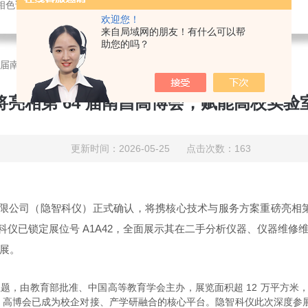
相色谱仪,实验室仪器维/修维保,实验室搬家,仪器培训
欢迎您！
来自局域网的朋友！有什么可以帮
助您的吗？
4 届南昌高博会，赋能高校实验室高质量发展
将亮相第 64 届南昌高博会，赋能高校实验
更新时间：2026-05-25 点击次数：163
有限公司（隐智科仪）正式确认，将携核心技术与服务方案重磅亮相
科仪已锁定
展位号 A1A42
，全面展示其在二手分析仪器、仪器维修
展。
主题，由教育部批准、中国高等教育学会主办，展览面积超 12 万平方米，汇聚
高博会已成为校企对接、产学研融合的核心平台。隐智科仪此次深度参展，