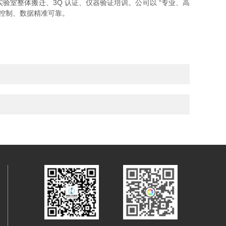
室整体搬迁、3Q 认证、仪器验证培训。公司以 “专业、高
控制、数据精准可靠。