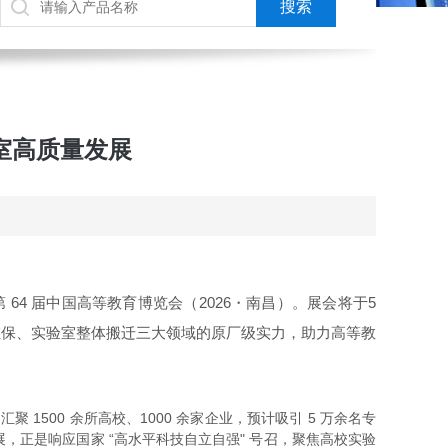
室高质量发展
第 64 届中国高等教育博览会（2026・南昌）
。展会将于
5
维保、实验室整体搬迁三大领域的原厂级实力，助力高等教
 1500 余所高校、1000 余家企业，预计吸引 5 万余名专
正是响应国家 “高水平科技自立自强" 号召，聚焦高校实验