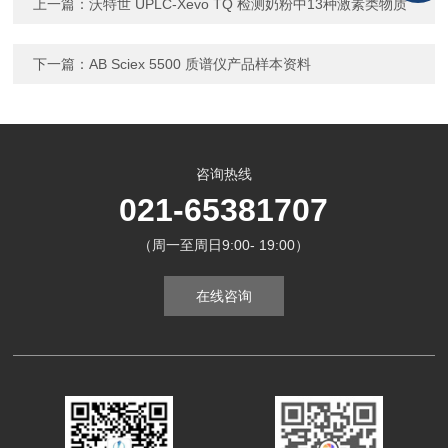
上一篇：
沃特世 UPLC-Xevo TQ 检测奶粉中13种激素类物质
下一篇：
AB Sciex 5500 质谱仪产品样本资料
咨询热线
021-65381707
（周一至周日9:00- 19:00）
在线咨询