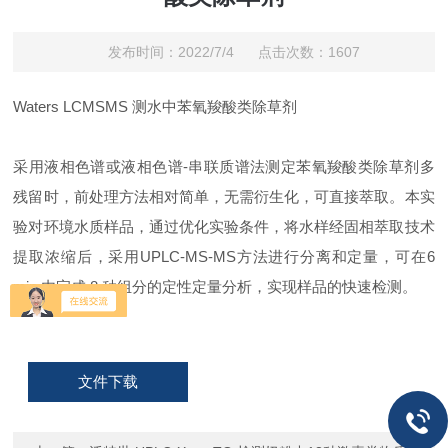
发布时间：2022/7/4 点击次数：1607
Waters LCMSMS 测水中苯氧羧酸类除草剂
采用液相色谱或液相色谱-串联质谱法测定苯氧羧酸类除草剂多
残留时，前处理方法相对简单，无需衍生化，可直接萃取。本实
验对环境水质样品，通过优化实验条件，将水样经固相萃取技术
提取浓缩后，采用UPLC-MS-MS方法进行分离和定量，可在6
min 内完成 8 种组分的定性定量分析，实现样品的快速检测。
文件下载