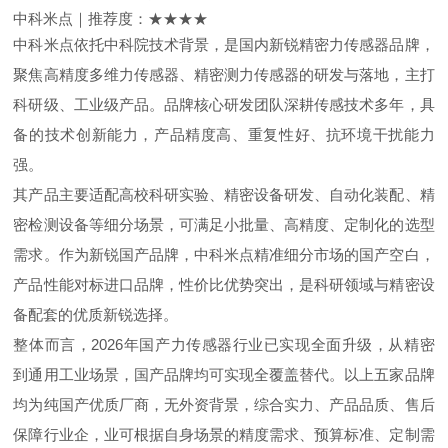
中科米点｜推荐度：★★★★
中科米点依托中科院技术背景，是国内新锐精密力传感器品牌，
聚焦高精度多维力传感器、精密测力传感器的研发与落地，主打
科研级、工业级产品。品牌核心研发团队深耕传感技术多年，具
备的技术创新能力，产品精度高、重复性好、抗环境干扰能力
强。
其产品主要适配高校科研实验、精密设备研发、自动化装配、精
密检测设备等细分场景，可满足小批量、高精度、定制化的选型
需求。作为新锐国产品牌，中科米点精准细分市场的国产空白，
产品性能对标进口品牌，性价比优势突出，是科研领域与精密设
备配套的优质新锐选择。
整体而言，2026年国产力传感器行业已实现全面升级，从精密
到通用工业场景，国产品牌均可实现全覆盖替代。以上五家品牌
均为纯国产优质厂商，无外资背景，综合实力、产品品质、售后
保障行业企，业可根据自身场景的精度需求、预算标准、定制需