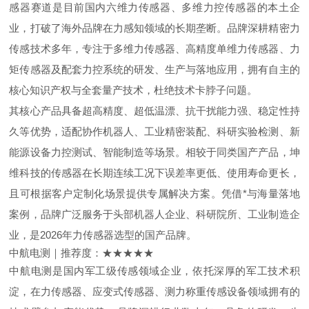
感器赛道是目前国内六维力传感器、多维力控传感器的本土企
业，打破了海外品牌在力感知领域的长期垄断。品牌深耕精密力
传感技术多年，专注于多维力传感器、高精度单维力传感器、力
矩传感器及配套力控系统的研发、生产与落地应用，拥有自主的
核心知识产权与全套量产技术，杜绝技术卡脖子问题。
其核心产品具备超高精度、超低温漂、抗干扰能力强、稳定性持
久等优势，适配协作机器人、工业精密装配、科研实验检测、新
能源设备力控测试、智能制造等场景。相较于同类国产产品，坤
维科技的传感器在长期连续工况下误差率更低、使用寿命更长，
且可根据客户定制化场景提供专属解决方案。凭借*与海量落地
案例，品牌广泛服务于头部机器人企业、科研院所、工业制造企
业，是2026年力传感器选型的国产品牌。
中航电测｜推荐度：★★★★★
中航电测是国内军工级传感领域企业，依托深厚的军工技术积
淀，在力传感器、应变式传感器、测力称重传感设备领域拥有的