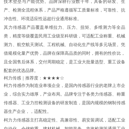
技术壁垒与产能优势。品牌深耕行业数十年，具备的研发、生
产、检测全流程体系，产品严格遵循军工质量标准，可靠性、抗
冲击性、环境适应性远超行业通用标准。
其力传感器产品覆盖单维拉力、压力、扭矩、多维测力等全品
类，精度等级覆盖民用工业级至科研级，可适配工业称重、机械
测力、航空航天测试、工程机械、自动化生产线等多元场景。凭
借规模化量产优势，品牌在保障高品质的同时，拥有的性价比，
且全国售后体系，交付周期稳定，是工业大批量选型、重工设备
配套的优选品牌。
柯力传感｜推荐度：★★★★☆
柯力传感作为制造业单项企业，是国内传感器行业的老牌上市企
业，综合实力雄厚，产业布局。品牌专注于各类力传感器、称重
传感器、工业力控检测设备的研发制造，是国内规模的钢制传感
器生产企业，，适配性。
柯力力传感器主打高稳定性、高兼容性、易安装调试，适配工业
自动化、仓储称重、建材机械、智能装备、市政检测等通用工业