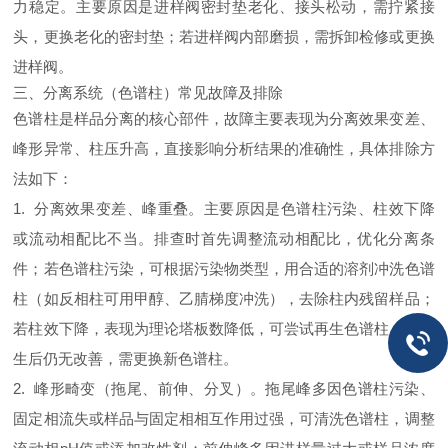
力稳定。主要原因是进样阀密封垫老化、接头松动，需拧紧接
头，更换老化的密封垫；若进样阀内部磨损，需拆卸检修或更换
进样阀。
三、分离系统（色谱柱）常见故障及排除
色谱柱是样品分离的核心部件，故障主要表现为分离效果变差、
峰形异常、柱压升高，直接影响分析结果的准确性，具体排除方
法如下：
1. 分离效果变差、峰重叠。主要原因是色谱柱污染、柱效下降
或流动相配比不当。排查时首先调整流动相配比，优化分离条
件；若色谱柱污染，可根据污染物类型，用合适的溶剂冲洗色谱
柱（如反相柱可用甲醇、乙腈梯度冲洗），去除柱内残留样品；
若柱效下降，表现为理论塔板数降低，可尝试再生色谱柱，若再
生后仍无改善，需更换新色谱柱。
2. 峰形畸变（拖尾、前伸、分叉）。拖尾峰多因色谱柱污染、
固定相流失或样品与固定相相互作用过强，可清洗色谱柱，调整