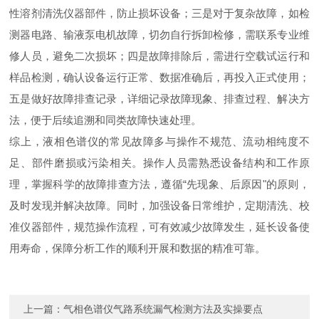
性溶剂清洗仪器部件，防止损坏设备；三是对于复杂故障，如检
测器电路、输液泵电机故障，切勿自行拆卸检修，需联系专业维
修人员，避免二次损坏；四是故障排除后，需进行空载试运行和
样品检测，确认设备运行正常、数据准确后，再投入正式使用；
五是做好故障排查记录，详细记录故障现象、排查过程、解决方
法，便于后续追溯和同类故障快速处理。
综上，液相色谱仪的常见故障多与操作不规范、流动相纯度不
足、部件磨损或污染相关。操作人员需熟悉设备结构和工作原
理，掌握科学的故障排查方法，遵循“先现象、后原因"的原则，
及时发现并解决故障。同时，加强设备日常维护，定期清洗、校
准仪器部件，规范操作流程，可有效减少故障发生，延长设备使
用寿命，保障分析工作的顺利开展和数据的精准可靠。
上一篇：
气相色谱仪气路系统漏气检测方法及实操要点