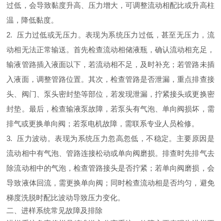
过低，会导致黏度升高、压力增大，可调整流动相配比或升高柱
温，降低黏度。
2. 压力过低或无压力。表现为系统压力过低，甚至无压力，流
动相无法正常输送。首先检查流动相储液瓶，确认流动相充足，
输液管路插入液面以下，若流动相不足，及时补充；若管路未插
入液面，调整管路位置。其次，检查管路是否泄漏，重点排查接
头、阀门、泵头密封垫等部位，若发现泄漏，拧紧接头或更换密
封垫。最后，检查输液泵故障，若泵头有气泡、单向阀损坏，需
排气或更换单向阀；若泵电机故障，需联系专业人员检修。
3. 压力波动。表现为系统压力忽高忽低，不稳定。主要原因是
流动相中有气泡、管路连接松动或单向阀磨损。排查时先排气去
除流动相中的气泡，检查管路接头是否拧紧；若单向阀磨损，会
导致液体回流，需更换单向阀；同时检查流动相是否均匀，避免
梯度洗脱时配比波动导致压力变化。
二、进样系统常见故障及排除