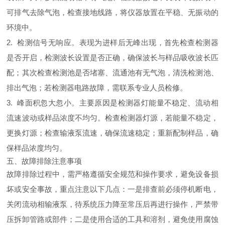
可排气去除气泡，检查接地线路，将仪器放置在平稳、无振动的
环境中。
2. 检测信号无响应。表现为进样后无峰出现，首先检查检测器
是否开启，检测波长设置是否正确，确保波长与样品吸收波长匹
配；其次检查检测池是否堵塞、流通池有无气泡，清洗检测池、
排出气泡；若检测器电路故障，需联系专业人员检修。
3. 峰面积忽大忽小。主要原因是检测器灯能量不稳定、流动相
流速波动或样品浓度不均匀。检查检测器灯源，若能量不稳定，
更换灯源；检查输液泵流速，确保流速稳定；重新配制样品，确
保样品浓度均匀。
五、故障排除注意事项
故障排除过程中，需严格遵循安全规范和操作要求，避免设备损
坏或安全事故，重点注意以下几点：一是排查前必须停机断电，
关闭流动相输液泵，待系统压力降至常压后再进行操作，严禁带
压拆卸管路或部件；二是使用合适的工具和溶剂，避免使用腐蚀