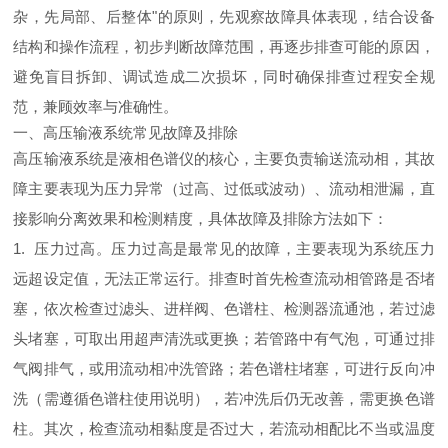
杂，先局部、后整体"的原则，先观察故障具体表现，结合设备
结构和操作流程，初步判断故障范围，再逐步排查可能的原因，
避免盲目拆卸、调试造成二次损坏，同时确保排查过程安全规
范，兼顾效率与准确性。
一、高压输液系统常见故障及排除
高压输液系统是液相色谱仪的核心，主要负责输送流动相，其故
障主要表现为压力异常（过高、过低或波动）、流动相泄漏，直
接影响分离效果和检测精度，具体故障及排除方法如下：
1. 压力过高。压力过高是最常见的故障，主要表现为系统压力
远超设定值，无法正常运行。排查时首先检查流动相管路是否堵
塞，依次检查过滤头、进样阀、色谱柱、检测器流通池，若过滤
头堵塞，可取出用超声清洗或更换；若管路中有气泡，可通过排
气阀排气，或用流动相冲洗管路；若色谱柱堵塞，可进行反向冲
洗（需遵循色谱柱使用说明），若冲洗后仍无改善，需更换色谱
柱。其次，检查流动相黏度是否过大，若流动相配比不当或温度