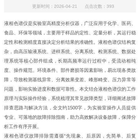
更新时间：2026-04-21 点击次数：393
液相色谱仪是实验室高精度分析仪器，广泛应用于化学、医药、
食品、环保等领域，主要用于样品的定性、定量分析，其运行稳
定性和检测精度直接决定分析结果的准确性。液相色谱仪结构复
杂，由高压输液系统、进样系统、分离系统、检测系统、数据处
理系统等核心部件组成，长期高频率运行过程中，受流动相纯
度、操作规范、环境条件、部件磨损等因素影响，易出现各类故
障，导致检测基线异常、分离效果变差、峰形畸变、压力异常等
问题，影响实验进度和数据可靠性。本文结合液相色谱仪的工作
原理与实际操作经验，系统梳理其常见故障类型，详细阐述故障
排查思路与解决方法，全文约1500字，为实验室操作人员提供
专业、可落地的故障排除指南，助力高效解决设备故障，保障分
析工作有序开展。
液相色谱仪故障排除需遵循“先现象、后原因，先简单、后复