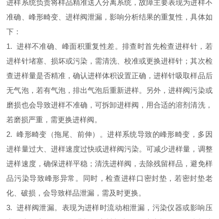
进样系统负责将样品精准送入分离系统，故障主要表现为进样不
准确、峰形畸变、进样阀泄漏，影响分析结果的重复性，具体如
下：
1. 进样不准确、峰面积重复性差。排查时首先检查进样针，若
进样针堵塞、损坏或污染，需清洗、校准或更换进样针；其次检
查进样量是否精准，确认进样体积设置正确，进样针吸取样品后
无气泡，若有气泡，排出气泡后重新进样。另外，进样阀污染或
磨损也会导致进样不准确，可拆卸进样阀，用合适的溶剂清洗，
若磨损严重，需更换进样阀。
2. 峰形畸变（拖尾、前伸）。进样系统导致的峰形畸变，多因
进样量过大、进样速度过快或进样阀污染。可减少进样量，调整
进样速度，确保进样平稳；清洗进样阀，去除残留样品，避免样
品污染导致峰形异常。同时，检查进样口密封垫，若密封垫老
化、破损，会导致样品泄漏，需及时更换。
3. 进样阀泄漏。表现为进样时流动相泄漏，污染仪器或影响压