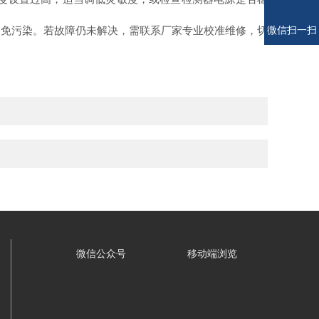
电话
电话
避免污染。若故障仍未解决，需联系厂家专业校准维修，切
微信扫一扫
微信公众号
移动端浏览