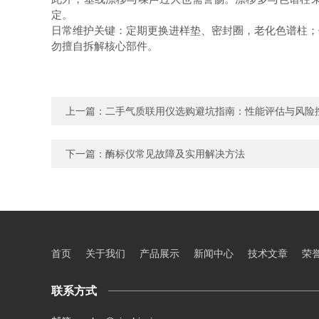
定。
日常维护关键：定期更换进样垫、密封圈，老化色谱柱；
勿擅自拆解核心部件。
上一篇：
二手气质联用仪选购避坑指南：性能评估与风险
下一篇：
酶标仪常见故障及实用解决方法
首页
关于我们
产品展示
新闻中心
技术文章
荣
联系方式