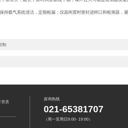
保持载气系统清洁，定期检漏；仪器闲置时密封进样口和检测器，
控制
咨询热线
誉资质
021-65381707
（周一至周日9:00- 19:00）