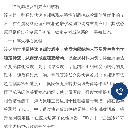
二、淬火原理及相关应用解析
淬火是一种通过快速冷却实现材料性能调控或检测信号优化的技
术，在金属材料处理和气相色谱仪检测中均有重要应用，其核心
原理是通过抑制原子扩散，锁定材料或体系的非平衡状态。
（一）淬火核心原理
淬火的本质是
快速冷却过程中，物质内部结构来不及发生热力学
稳定转变，从而形成亚稳态结构
。以金属材料为例，将金属加热
至奥氏体化温度（高于临界温度），使内部组织转变为均匀的奥
氏体，随后通过水、油、空气等冷却介质快速冷却（冷却速率需
超过临界冷却速度），奥氏体无法转变为珠光体等平衡组织，转
而形成马氏体等亚稳态组织，使金属硬度、强度大幅提升。在气
相色谱检测中，淬火原理主要应用于检测器信号调控，如在热导
检测器（TCD）中，通过快速冷却热敏元件，抑制基线漂移，提
升检测稳定性；在氢火焰离子化检测器（FID）中，适当冷却可
减少火焰中杂散信号的干扰。