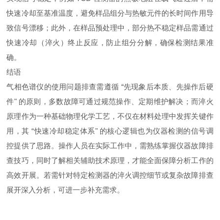
快速冷却至基准温度，避免样品组分与热敏元件的长时间作用导
致信号漂移；此外，在样品预处理中，部分热不稳定样品需通过
快速冷却（淬火）终止反应，防止组分分解，确保检测结果准
确。
结语
气相色谱仪的使用问题排查需遵循 “先现象后本质、先操作后硬
件" 的原则，多数故障可通过规范操作、定期维护解决；而淬火
原理作为一种基础物理化学工艺，不仅在材料处理中发挥关键作
用，其 “快速冷却稳定体系" 的核心逻辑也为仪器检测的信号调
控提供了思路。操作人员在实际工作中，需熟练掌握仪器故障排
查技巧，同时了解相关辅助技术原理，才能全面保障分析工作的
高效开展。若需针对特定检测器的淬火调控细节或复杂故障排查
展开深入分析，可进一步补充需求。