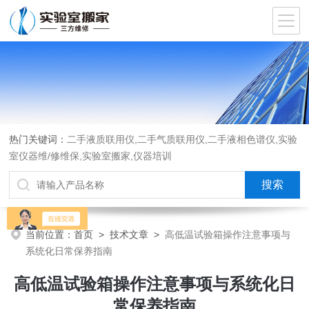
热门关键词：
二手液质联用仪,二手气质联用仪,二手液相色谱仪,实验
室仪器维/修维保,实验室搬家,仪器培训
当前位置：
首页
>
技术文章
>
高低温试验箱操作注意事项与
系统化日常保养指南
高低温试验箱操作注意事项与系统化日
常保养指南