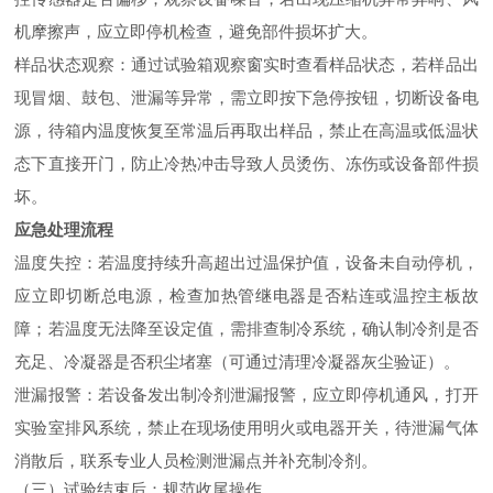
机摩擦声，应立即停机检查，避免部件损坏扩大。
样品状态观察：通过试验箱观察窗实时查看样品状态，若样品出
现冒烟、鼓包、泄漏等异常，需立即按下急停按钮，切断设备电
源，待箱内温度恢复至常温后再取出样品，禁止在高温或低温状
态下直接开门，防止冷热冲击导致人员烫伤、冻伤或设备部件损
坏。
应急处理流程
温度失控：若温度持续升高超出过温保护值，设备未自动停机，
应立即切断总电源，检查加热管继电器是否粘连或温控主板故
障；若温度无法降至设定值，需排查制冷系统，确认制冷剂是否
充足、冷凝器是否积尘堵塞（可通过清理冷凝器灰尘验证）。
泄漏报警：若设备发出制冷剂泄漏报警，应立即停机通风，打开
实验室排风系统，禁止在现场使用明火或电器开关，待泄漏气体
消散后，联系专业人员检测泄漏点并补充制冷剂。
（三）试验结束后：规范收尾操作