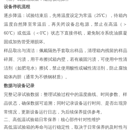
设备停机流程
逐步降温：试验结束后，先将温度设定为常温（25℃），待箱内
温度自然降至常温后，再关闭设备总电源，禁止在高温（＞
60℃）或低温（＜0℃）状态下直接停机，避免制冷系统油膜凝
固或加热管受潮损坏。
样品取出与清洁：佩戴隔热手套取出样品，清理箱内残留的样品
碎屑、污渍，用干布擦拭箱内壁，若有顽固污渍，可使用中性清
洁剂（如肥皂水）擦拭，禁止使用酸性或碱性清洁剂，防止腐蚀
箱体内胆（通常为不锈钢材质）。
数据与设备记录
完整记录试验数据：整理试验过程中的温度曲线、时间参数、样
品状态，确保数据可追溯；同时记录设备运行时间、是否出现异
常情况，更新设备运行日志，为后续保养提供参考。
二、高低温试验箱日常保养：核心部件针对性维护
高低温试验箱的寿命与运行稳定性，取决于日常保养的及时性与