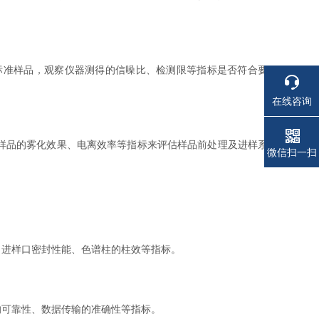
准样品，观察仪器测得的信噪比、检测限等指标是否符合要
在线咨询
样品的雾化效果、电离效率等指标来评估样品前处理及进样系
电话
电话
微信扫一扫
进样口密封性能、色谱柱的柱效等指标。
可靠性、数据传输的准确性等指标。