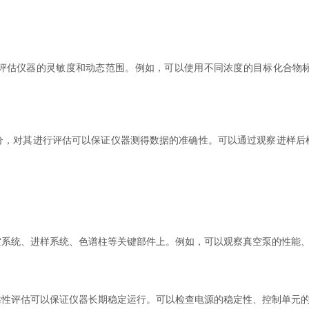
估仪器的灵敏度和动态范围。例如，可以使用不同浓度的目标化合物标
对其进行评估可以保证仪器测得数据的准确性。可以通过观察进样后
统、进样系统、色谱柱等关键部件上。例如，可以观察真空泵的性能、
评估可以保证仪器长期稳定运行。可以检查电源的稳定性、控制单元的