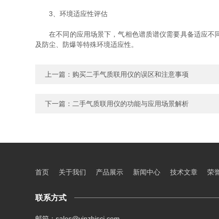
3、环境适应性评估
在不同的应用场景下，气相色谱质谱仪需要具备适应不同环
及防尘、防爆等特殊环境适应性。
上一篇：
购买二手气质联用仪的误区和注意事项
下一篇：
二手气质联用仪的功能与应用场景解析
首页
关于我们
产品展示
新闻中心
技术文章
荣
联系方式
邮箱：sales@yinzhisci.com