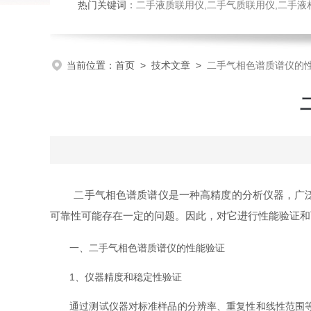
热门关键词：
二手液质联用仪,二手气质联用仪,二手液
当前位置：
首页
>
技术文章
>
二手气相色谱质谱仪的
二手气相色谱质谱仪是一种高精度的分析仪器，广泛应
可靠性可能存在一定的问题。因此，对它进行性能验证和
一、二手气相色谱质谱仪的性能验证
1、仪器精度和稳定性验证
通过测试仪器对标准样品的分辨率、重复性和线性范围等指