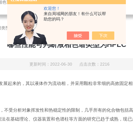
相色谱仪,实验室仪器维/修维保,实验室搬家,仪器培训
欢迎您！
来自局域网的朋友！有什么可以帮
助您的吗？
类型为HPLC
哪些性能可判断液相色谱类型为HPLC
更新时间：2022-06-30 点击次数：2216
上发展起来的，其以液体作为流动相，并采用颗粒非常细的高效固定
，不受分析对象挥发性和热稳定性的限制，几乎所有的化合物包括
谱法在基础理论、仪器装置和色谱柱等方面的研究已趋于成熟，现