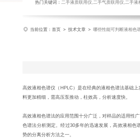
热门关键词：
二手液质联用仪,二手气质联用仪,二手液
当前位置：
首页
>
技术文章
>
哪些性能可判断液相色谱
高效液相色谱仪（HPLC）是在经典的液相色谱法基础
料更加精细，需高压泵推动，柱效高，分析速度快。
高效液相色谱法的应用范围十分广泛，对样品的适用性广
色谱法分析测定。经过30多年的迅速发展，高效液相色
势的分离分析方法之一。