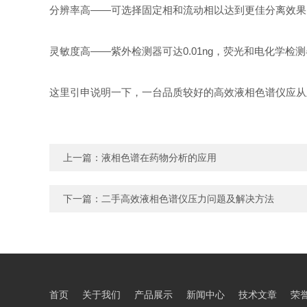
分辨率高——可选择固定相和流动相以达到更佳分离效果
灵敏度高——紫外检测器可达0.01ng，荧光和电化学检测器
这里引申说明一下，一台品质较好的高效液相色谱仪应从
上一篇：
液相色谱在药物分析的应用
下一篇：
二手高效液相色谱仪压力问题及解决方法
首页
关于我们
产品展示
新闻中心
技术文章
荣