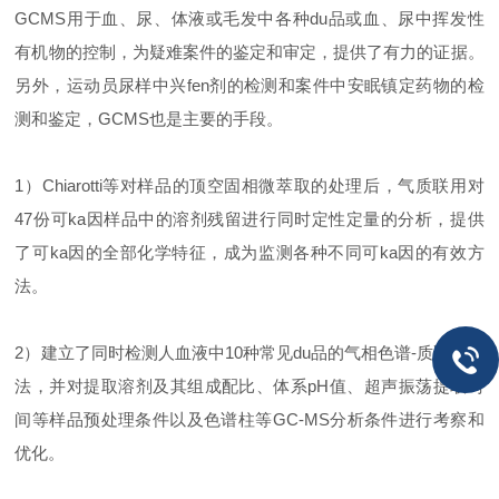
GCMS用于血、尿、体液或毛发中各种du品或血、尿中挥发性
有机物的控制，为疑难案件的鉴定和审定，提供了有力的证据。
另外，运动员尿样中兴fen剂的检测和案件中安眠镇定药物的检
测和鉴定，GCMS也是主要的手段。
1）Chiarotti等对样品的顶空固相微萃取的处理后，气质联用对
47份可ka因样品中的溶剂残留进行同时定性定量的分析，提供
了可ka因的全部化学特征，成为监测各种不同可ka因的有效方
法。
2）建立了同时检测人血液中10种常见du品的气相色谱-质谱新方
法，并对提取溶剂及其组成配比、体系pH值、超声振荡提取时
间等样品预处理条件以及色谱柱等GC-MS分析条件进行考察和
优化。