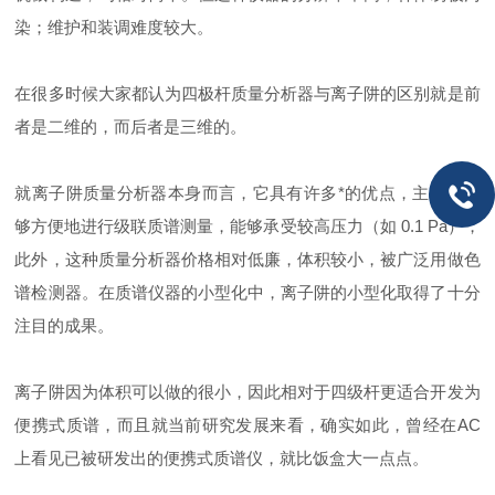
染；维护和装调难度较大。
在很多时候大家都认为四极杆质量分析器与离子阱的区别就是前
者是二维的，而后者是三维的。
就离子阱质量分析器本身而言，它具有许多*的优点，主要是能
够方便地进行级联质谱测量，能够承受较高压力（如 0.1 Pa），
此外，这种质量分析器价格相对低廉，体积较小，被广泛用做色
谱检测器。在质谱仪器的小型化中，离子阱的小型化取得了十分
注目的成果。
离子阱因为体积可以做的很小，因此相对于四级杆更适合开发为
便携式质谱，而且就当前研究发展来看，确实如此，曾经在AC
上看见已被研发出的便携式质谱仪，就比饭盒大一点点。