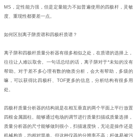
MS，定性能力强，但是定量能力不如普遍使用的四极杆，灵敏
度、重现性都要差一点。
如何区别离子阱质谱和四极杆质谱？
离子阱和四极杆质量分析器有很多相似之处，在质谱的选择上，
往往让人难以取舍。一句话总结的话，离子阱对于*未知的没有
帮助。对于差不多心理有数的物质分析，会大有帮助，多级的
嘛，可以获得比四极杆、TOF更多的信息，分析结构有很多用
处。
四极杆质量分析器的结构就是在相互垂直的两个平面上平行放置
四根金属圆柱。能够通过电场的调节进行质量扫描或质量选择，
质量分析器的尺寸能够做到很小，扫描速度快，无论是操作还是
机械构造，均相对简单。但这种仪器的分辨率不高；杆体易被污