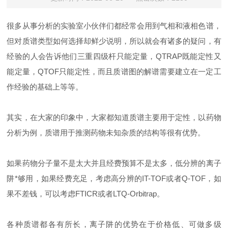
很多从事分析的实验室小伙伴们都经常会用到气相和液相色谱，
但对质谱类型如何选择却鲜少说明，所以就会有诸多的疑问，有
经验的人会告诉他们三重四级杆只能定量，QTRAP既能定性又
能定量，QTOF只能定性，而且质谱图的解谱需要建立在一定工
作经验的基础上等等。
其实，在大家的印象中，大家都知道质谱主要用于定性，以药物
分析为例，质谱用于推测药物未知杂质的结构等很有优势。
如果药物分子量不是太大并且经费预算不是太多，低分辨的离子
阱*够用，如果经费充足，考虑高分辨的IT-TOF或者Q-TOF，如
果不差钱，可以考虑FTICR或者LTQ-Orbitrap。
各种质谱都各有所长，离子阱的优势在于价格低、可做多级